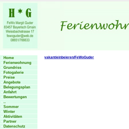
vakantieinbeieren/FeWoGuder
Home
Ferienwohnung
Grundriss
Fotogalerie
Preise
Angebote
Belegungsplan
Anfahrt
Bewertungen
..
Sommer
Winter
Aktivitäten
Partner
Datenschutz