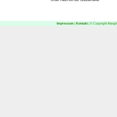
Unser Haus von der Strassenseite
Impressum
|
Kontakt
| © Copyright Margit