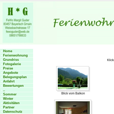
Home
Ferienwohnung
Grundriss
Klick
Fotogalerie
Preise
Angebote
Belegungsplan
Anfahrt
Bewertungen
..
Blick vom Balkon
Sommer
Winter
Aktivitäten
Partner
Datenschutz