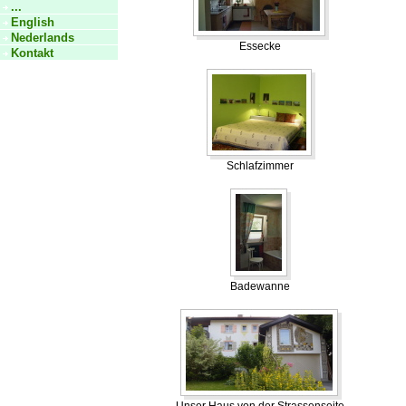
...
English
Nederlands
Essecke
Kontakt
Schlafzimmer
Badewanne