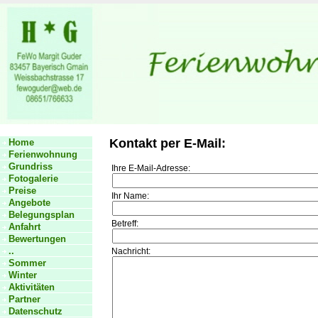
Kontakt per E-Mail:
Home
Ferienwohnung
Grundriss
Ihre E-Mail-Adresse:
Fotogalerie
Preise
Ihr Name:
Angebote
Belegungsplan
Betreff:
Anfahrt
Bewertungen
..
Nachricht:
Sommer
Winter
Aktivitäten
Partner
Datenschutz